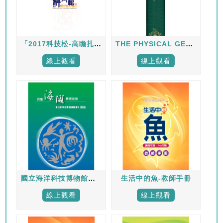
「2017科技松-高瞻扎根‧連結全球‧前瞻未來」成果展專刊
THE PHYSICAL GEOGRAPHY OF THE SEA
線上觀看
線上觀看
國立海洋科技博物館籌建專刊首部曲
生活中的魚-教師手冊
線上觀看
線上觀看