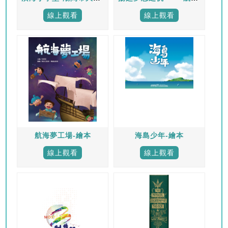
線上觀看
線上觀看
航海夢工場-繪本
海島少年-繪本
線上觀看
線上觀看