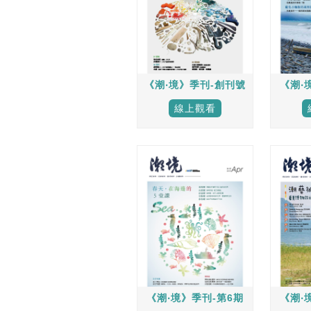
《潮‧境》季刊-創刊號
《潮‧
線上觀看
《潮‧境》季刊-第6期
《潮‧