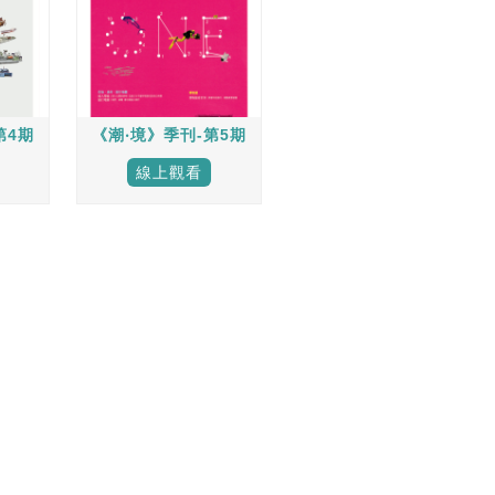
第4期
《潮‧境》季刊-第5期
線上觀看