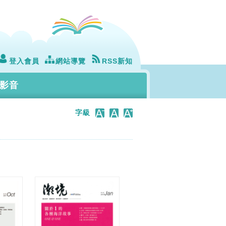
登入會員
網站導覽
RSS新知
影音
字級