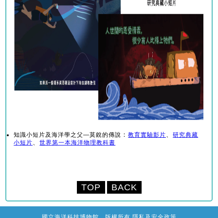
：
、
知識小短片及海洋學之父—莫銳的傳說
教育實驗影片
研究典藏
、
小短片
世界第一本海洋物理教科書
TOP
BACK
國立海洋科技博物館 版權所有 隱私及安全政策