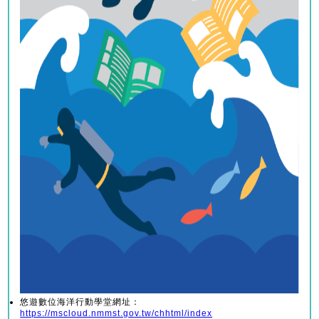
悠遊數位海洋行動學堂網址：
https://mscloud.nmmst.gov.tw/chhtml/index