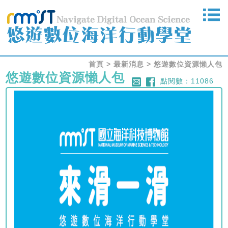
首頁
> 最新消息 >
悠遊數位資源懶人包
悠遊數位資源懶人包
點閱數：11086