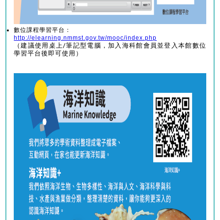
數位課程學習平台：
http://elearning.nmmst.gov.tw/mooc/index.php
（建議使用桌上/筆記型電腦，加入海科館會員並登入本館數位
學習平台後即可使用）