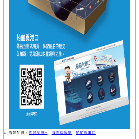
海洋知識：
海洋知識+
、
海洋探險隊
、
船舶與港口