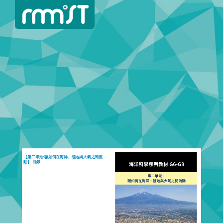
【第二單元:碳如何在海洋、陸地與大氣之間流
動】 目錄